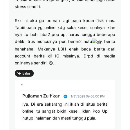
stress sendiri.
Skr ini aku ga pernah lagi baca koran fisik mas.
Tapiii baca yg online kdg suka kesel, soalnya iklan
nya itu looh, tiba2 pop up, harus nunggu beberapa
detik, trus munculnya pun bener2 nutu
berita
hahahaha. Makanya LBH enak baca berita dari
account berita di IG misalnya. Drpd di media
onlinenya sendiri. 😄.
Balas
Pujiaman Zulfikar
1/31/2025 06:03:00 PM
Iya. Di era sekarang ini iklan di situs berita
online itu sangat bikin kesel. Iklan Pop Up
nutupi halaman dan mesti tunggu pula.