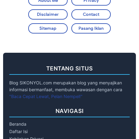
About Me
Privacy
Disclaimer
Contact
Sitemap
Pasang Iklan
TENTANG SITUS
Blog SIKONYOL.com merupakan blog yang menyajikan
informasi bermanfaat, membuka wawasan dengan cara
"Baca Cepat Lewat, Pelan Nempel!"
NAVIGASI
Beranda
Daftar Isi
Kebijakan Privasi