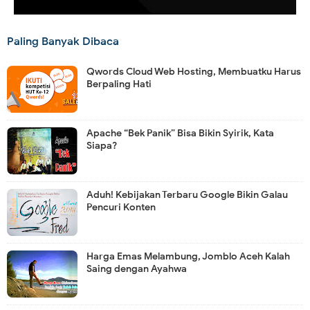
Paling Banyak Dibaca
Qwords Cloud Web Hosting, Membuatku Harus
Berpaling Hati
Apache “Bek Panik” Bisa Bikin Syirik, Kata
Siapa?
Aduh! Kebijakan Terbaru Google Bikin Galau
Pencuri Konten
Harga Emas Melambung, Jomblo Aceh Kalah
Saing dengan Ayahwa