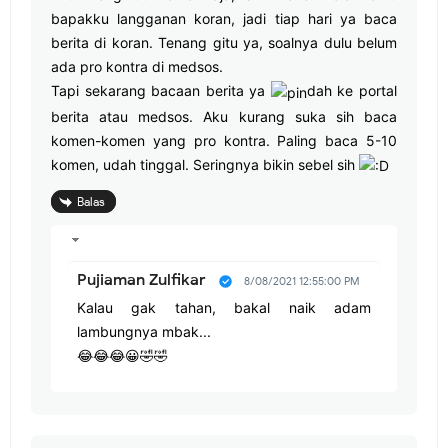
bapakku langganan koran, jadi tiap hari ya baca
berita di koran. Tenang gitu ya, soalnya dulu belum
ada pro kontra di medsos.
Tapi sekarang bacaan berita ya
dah ke portal
berita atau medsos. Aku kurang suka sih baca
komen-komen yang pro kontra. Paling baca 5-10
komen, udah tinggal. Seringnya bikin sebel sih
Balas
Pujiaman Zulfikar
8/08/2021 12:55:00 PM
Kalau gak tahan, bakal naik adam
lambungnya mbak...
😂😂😂😀🤣🤣