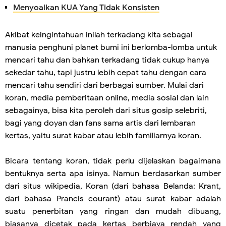
Menyoalkan KUA Yang Tidak Konsisten
Akibat keingintahuan inilah terkadang kita sebagai
manusia penghuni planet bumi ini berlomba-lomba untuk
mencari tahu dan bahkan terkadang tidak cukup hanya
sekedar tahu, tapi justru lebih cepat tahu dengan cara
mencari tahu sendiri dari berbagai sumber. Mulai dari
koran, media pemberitaan online, media sosial dan lain
sebagainya, bisa kita peroleh dari situs gosip selebriti,
bagi yang doyan dan fans sama artis dari lembaran
kertas, yaitu surat kabar atau lebih familiarnya koran.
Bicara tentang koran, tidak perlu dijelaskan bagaimana
bentuknya serta apa isinya. Namun berdasarkan sumber
dari situs wikipedia, Koran (dari bahasa Belanda: Krant,
dari bahasa Prancis courant) atau surat kabar adalah
suatu penerbitan yang ringan dan mudah dibuang,
biasanya dicetak pada kertas berbiaya rendah yang