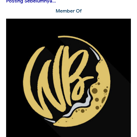
Posting Sebelumnya...
Member Of