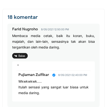
18 komentar
Farid Nugroho
8/05/2021 12:50:00 PM
Membaca media cetak, baik itu koran, buku,
majalah, dan lain-lain, sensasinya tak akan bisa
tergantikan oleh media daring.
Balas
Pujiaman Zulfikar
8/05/2021 02:40:00 PM
Wkwkwkwk.....
Itulah sensasi yang sangat luar biasa untuk
media daring.