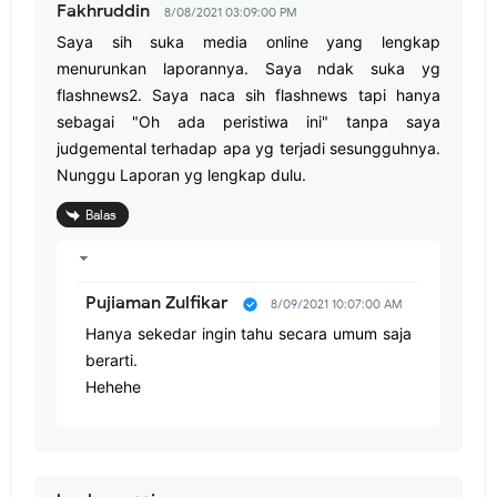
Fakhruddin
8/08/2021 03:09:00 PM
Saya sih suka media online yang lengkap
menurunkan laporannya. Saya ndak suka yg
flashnews2. Saya naca sih flashnews tapi hanya
sebagai "Oh ada peristiwa ini" tanpa saya
judgemental terhadap apa yg terjadi sesungguhnya.
Nunggu Laporan yg lengkap dulu.
Balas
Pujiaman Zulfikar
8/09/2021 10:07:00 AM
Hanya sekedar ingin tahu secara umum saja
berarti.
Hehehe