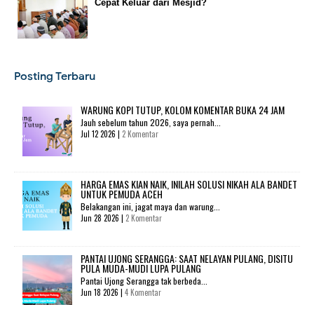
Cepat Keluar dari Mesjid?
Posting Terbaru
WARUNG KOPI TUTUP, KOLOM KOMENTAR BUKA 24 JAM
Jauh sebelum tahun 2026, saya pernah...
Jul 12 2026 |
2 Komentar
HARGA EMAS KIAN NAIK, INILAH SOLUSI NIKAH ALA BANDET
UNTUK PEMUDA ACEH
Belakangan ini, jagat maya dan warung...
Jun 28 2026 |
2 Komentar
PANTAI UJONG SERANGGA: SAAT NELAYAN PULANG, DISITU
PULA MUDA-MUDI LUPA PULANG
Pantai Ujong Serangga tak berbeda...
Jun 18 2026 |
4 Komentar