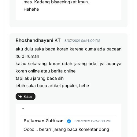
mas. Kadang bisaeningkat Imun.
Hehehe
Rhoshandhayani KT
8/07/2021 06:14:00 PM
aku dulu suka baca koran karena cuma ada bacaan
itu di rumah
kalau sekarang koran udah jarang ada, ya adanya
koran online atau berita online
tapi aku jarang baca sih
lebih suka baca artikel populer, hehe
Balas
Pujiaman Zulfikar
8/07/2021 06:52:00 PM
Oooo .. berarri jarang baca Komentar dong .