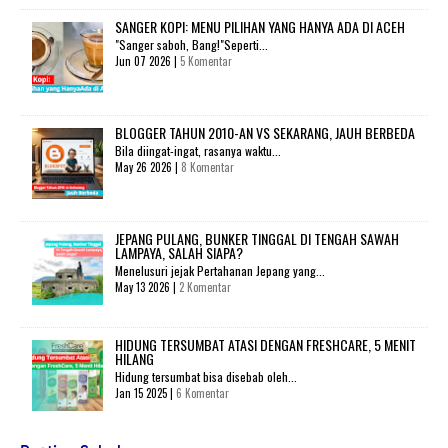
SANGER KOPI: MENU PILIHAN YANG HANYA ADA DI ACEH
"Sanger saboh, Bang!"Seperti...
Jun 07 2026 |
5 Komentar
BLOGGER TAHUN 2010-AN VS SEKARANG, JAUH BERBEDA
Bila diingat-ingat, rasanya waktu...
May 26 2026 |
8 Komentar
JEPANG PULANG, BUNKER TINGGAL DI TENGAH SAWAH
LAMPAYA, SALAH SIAPA?
Menelusuri jejak Pertahanan Jepang yang...
May 13 2026 |
2 Komentar
HIDUNG TERSUMBAT ATASI DENGAN FRESHCARE, 5 MENIT
HILANG
Hidung tersumbat bisa disebab oleh...
Jan 15 2025 |
6 Komentar