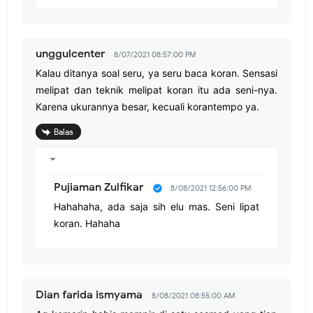
unggulcenter
8/07/2021 08:57:00 PM
Kalau ditanya soal seru, ya seru baca koran. Sensasi
melipat dan teknik melipat koran itu ada seni-nya.
Karena ukurannya besar, kecuali korantempo ya.
Balas
Pujiaman Zulfikar
8/08/2021 12:56:00 PM
Hahahaha, ada saja sih elu mas. Seni lipat
koran. Hahaha
Dian farida ismyama
8/08/2021 08:55:00 AM