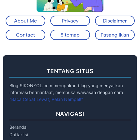
About Me
Privacy
Disclaimer
Contact
Sitemap
Pasang Iklan
TENTANG SITUS
Blog SIKONYOL.com merupakan blog yang menyajikan
informasi bermanfaat, membuka wawasan dengan cara
"Baca Cepat Lewat, Pelan Nempel!"
NAVIGASI
Beranda
Daftar Isi